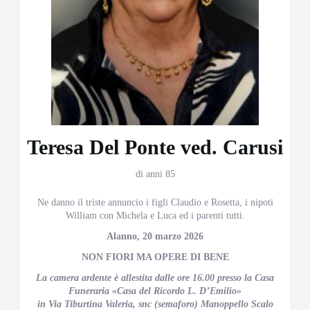
Teresa Del Ponte ved. Carusi
di anni 85
Ne danno il triste annuncio i figli Claudio e Rosetta, i nipoti
William con Michela e Luca ed i parenti tutti.
Alanno, 20 marzo 2026
NON FIORI MA OPERE DI BENE
La camera ardente è allestita dalle ore 16.00 presso la Casa
Funeraria «Casa del Ricordo L. D’Emilio»
in Via Tiburtina Valeria, snc (semaforo) Manoppello Scalo