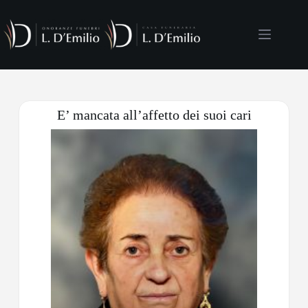
E’ mancata all’affetto dei suoi cari