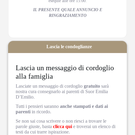
esequie alle ore 15:00.
IL PRESENTE QUALE ANNUNCIO E
RINGRAZIAMENTO
Lascia le condoglianze
Lascia un messaggio di cordoglio
alla famiglia
Lasciate un messaggio di cordoglio
gratuito
sarà
nostra cura consegnarlo ai parenti di Suor Emilia
D’Emilio.
Tutti i pensieri saranno
anche stampati e dati ai
parenti
in ricordo.
Se non sai cosa scrivere o non riesci a trovare le
parole giuste, basta
clicca qui
e troverai un elenco di
testi da cui trarre ispirazione.