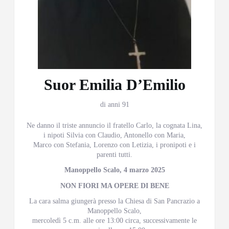
Suor Emilia D’Emilio
di anni 91
Ne danno il triste annuncio il fratello Carlo, la cognata Lina,
i nipoti Silvia con Claudio, Antonello con Maria,
Marco con Stefania, Lorenzo con Letizia, i pronipoti e i
parenti tutti.
Manoppello Scalo, 4 marzo 2025
NON FIORI MA OPERE DI BENE
La cara salma giungerà presso la Chiesa di San Pancrazio a
Manoppello Scalo,
mercoledì 5 c.m. alle ore 13:00 circa, successivamente le