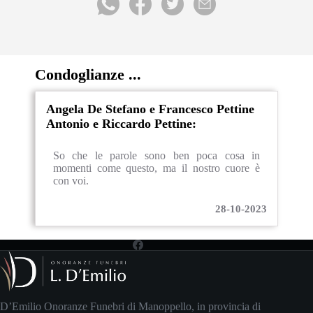
Condoglianze ...
Angela De Stefano e Francesco Pettine
Antonio e Riccardo Pettine:
So che le parole sono ben poca cosa in
momenti come questo, ma il nostro cuore è
con voi.
28-10-2023
D’Emilio Onoranze Funebri di Manoppello, in provincia di