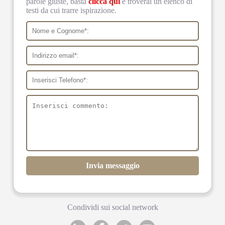
parole giuste, basta
clicca qui
e troverai un elenco di
testi da cui trarre ispirazione.
Invia messaggio
Condividi sui social network