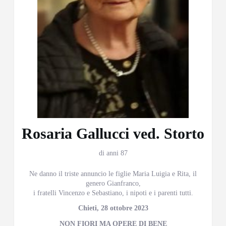
Rosaria Gallucci ved. Storto
di anni 87
Ne danno il triste annuncio le figlie Maria Luigia e Rita, il
genero Gianfranco,
i fratelli Vincenzo e Sebastiano, i nipoti e i parenti tutti.
Chieti, 28 ottobre 2023
NON FIORI MA OPERE DI BENE