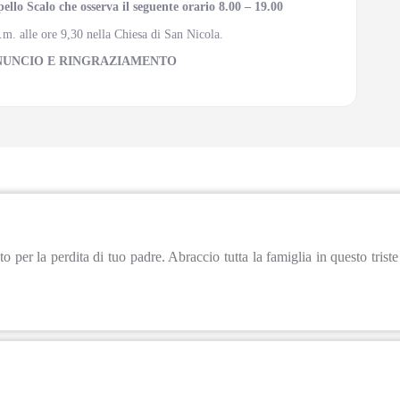
llo Scalo che osserva il seguente orario 8.00 – 19.00
.m. alle ore 9,30 nella Chiesa di San Nicola.
NUNCIO E RINGRAZIAMENTO
per la perdita di tuo padre. Abraccio tutta la famiglia in questo trist