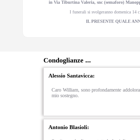
in Via Tiburtina Valeria, snc (semaforo) Manoppe
I funerali si svolgeranno domenica 14 c
IL PRESENTE QUALE AN
Condoglianze ...
Alessio Santavicca:
Caro William, sono profondamente addolorato 
mio sostegno.
Antonio Blasioli: