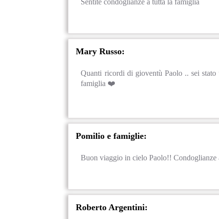
Sentite condoglianze a tutta la famiglia
Mary Russo:
Quanti ricordi di gioventù Paolo .. sei stato
famiglia ❤️
Pomilio e famiglie:
Buon viaggio in cielo Paolo!! Condoglianze a
Roberto Argentini: