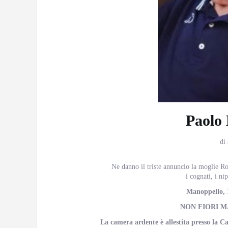
Paolo 
di
Ne danno il triste annuncio la moglie Ros
i cognati, i nip
Manoppello, 
NON FIORI M
La camera ardente è allestita presso la 