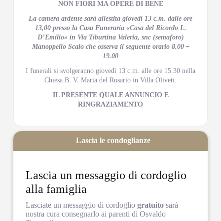
NON FIORI MA OPERE DI BENE
La camera ardente sarà allestita giovedì 13 c.m. dalle ore
13,00 presso la Casa Funeraria «Casa del Ricordo L.
D’Emilio»
in Via Tiburtina Valeria, snc (semaforo)
Manoppello Scalo che osserva il seguente orario 8.00 –
19.00
I funerali si svolgeranno giovedì 13 c.m. alle ore 15.30 nella
Chiesa B. V. Maria del Rosario in Villa Oliveti.
IL PRESENTE QUALE ANNUNCIO E
RINGRAZIAMENTO
Lascia le condoglianze
Lascia un messaggio di cordoglio
alla famiglia
Lasciate un messaggio di cordoglio
gratuito
sarà
nostra cura consegnarlo ai parenti di Osvaldo