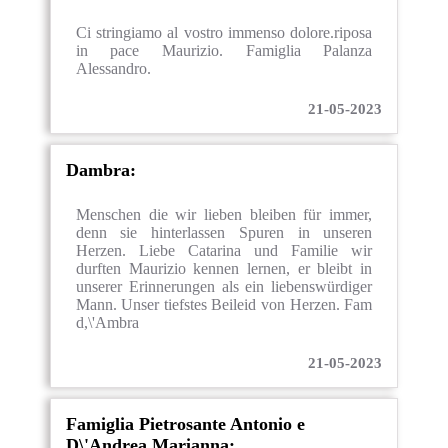
Ci stringiamo al vostro immenso dolore.riposa
in pace Maurizio. Famiglia Palanza
Alessandro.
21-05-2023
Dambra:
Menschen die wir lieben bleiben für immer,
denn sie hinterlassen Spuren in unseren
Herzen. Liebe Catarina und Familie wir
durften Maurizio kennen lernen, er bleibt in
unserer Erinnerungen als ein liebenswürdiger
Mann. Unser tiefstes Beileid von Herzen. Fam
d,\'Ambra
21-05-2023
Famiglia Pietrosante Antonio e
D\'Andrea Marianna: