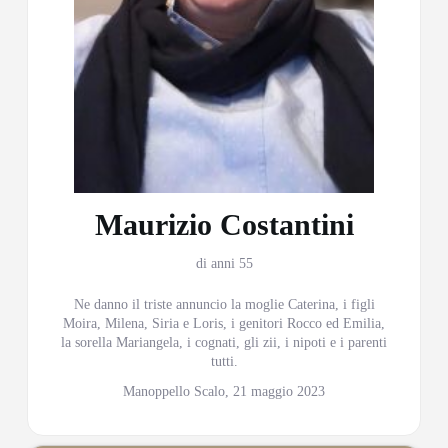
Maurizio Costantini
di anni 55
Ne danno il triste annuncio la moglie Caterina, i figli
Moira, Milena, Siria e Loris, i genitori Rocco ed Emilia,
la sorella Mariangela, i cognati, gli zii, i nipoti e i parenti
tutti.
Manoppello Scalo, 21 maggio 2023