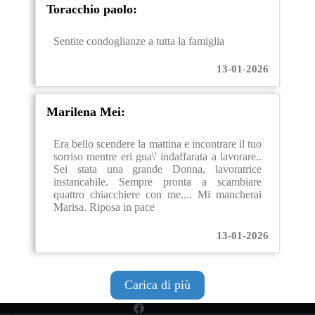
Toracchio paolo:
Sentite condoglianze a tutta la famiglia
13-01-2026
Marilena Mei:
Era bello scendere la mattina e incontrare il tuo
sorriso mentre eri gua\' indaffarata a lavorare..
Sei stata una grande Donna, lavoratrice
instancabile. Sempre pronta a scambiare
quattro chiacchiere con me.... Mi mancherai
Marisa. Riposa in pace
13-01-2026
Carica di più