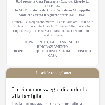
8,00 presso la Casa Funeraria «Casa del Ricordo L.
D’Emilio»
in Via Tiburtina Valeria, snc (semaforo) Manoppello
Scalo che osserva il seguente orario 8.00 – 19.00
I funerali si svolgeranno martedì 13 c.m. alle ore 10.00 nella
Chiesa di S. Antonio Abate in Contrada Colle S. Antonio.
Dopo le esequie la cara Marisa sarà tumulata nel cimitero di
Casalincontrada.
IL PRESENTE QUALE ANNUNCIO E
RINGRAZIAMENTO
DOPO LE ESEQUIE SI DISPENSA DALLE VISITE A
CASA
Lascia le condoglianze
Lascia un messaggio di cordoglio
alla famiglia
Lasciate un messaggio di cordoglio
gratuito
sarà