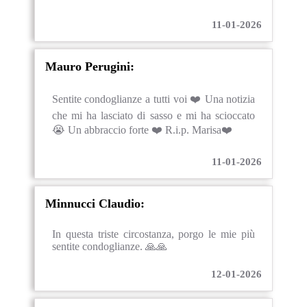
11-01-2026
Mauro Perugini:
Sentite condoglianze a tutti voi ❤️ Una notizia
che mi ha lasciato di sasso e mi ha scioccato
😭 Un abbraccio forte ❤️ R.i.p. Marisa❤️
11-01-2026
Minnucci Claudio:
In questa triste circostanza, porgo le mie più
sentite condoglianze. 🙏🙏
12-01-2026