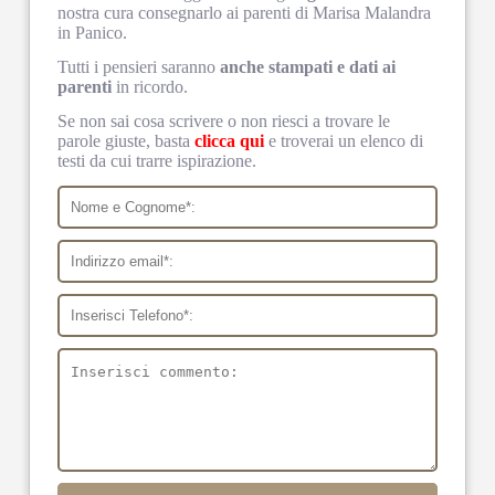
nostra cura consegnarlo ai parenti di Marisa Malandra
in Panico.
Tutti i pensieri saranno
anche stampati e dati ai
parenti
in ricordo.
Se non sai cosa scrivere o non riesci a trovare le
parole giuste, basta
clicca qui
e troverai un elenco di
testi da cui trarre ispirazione.