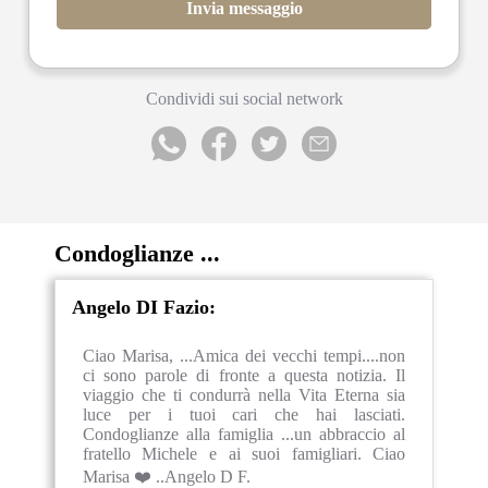
Invia messaggio
Condividi sui social network
Condoglianze ...
Angelo DI Fazio:
Ciao Marisa, ...Amica dei vecchi tempi....non
ci sono parole di fronte a questa notizia. Il
viaggio che ti condurrà nella Vita Eterna sia
luce per i tuoi cari che hai lasciati.
Condoglianze alla famiglia ...un abbraccio al
fratello Michele e ai suoi famigliari. Ciao
Marisa ❤️ ..Angelo D F.