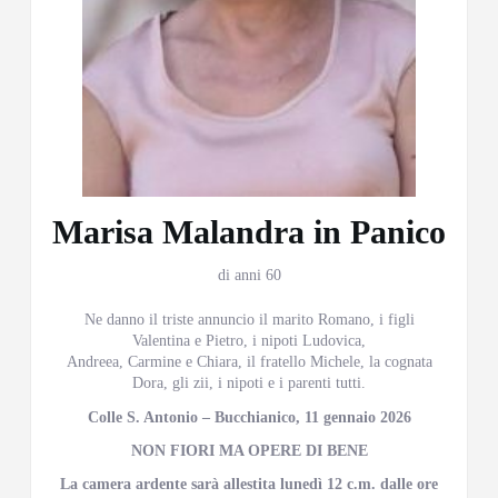
Marisa Malandra in Panico
di anni 60
Ne danno il triste annuncio il marito Romano, i figli
Valentina e Pietro, i nipoti Ludovica,
Andreea, Carmine e Chiara, il fratello Michele, la cognata
Dora, gli zii, i nipoti e i parenti tutti.
Colle S. Antonio – Bucchianico, 11 gennaio 2026
NON FIORI MA OPERE DI BENE
La camera ardente sarà allestita lunedì 12 c.m. dalle ore