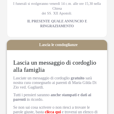
I funerali si svolgeranno venerdì 14 c.m. alle ore 15,30 nella
Chiesa
dei SS. XII Apostoli.
IL PRESENTE QUALE ANNUNCIO E
RINGRAZIAMENTO
Lascia le condoglianze
Lascia un messaggio di cordoglio
alla famiglia
Lasciate un messaggio di cordoglio
gratuito
sarà
nostra cura consegnarlo ai parenti di Maria Gilda Di
Zio ved. Gagliardi.
Tutti i pensieri saranno
anche stampati e dati ai
parenti
in ricordo.
Se non sai cosa scrivere o non riesci a trovare le
parole giuste, basta
clicca qui
e troverai un elenco di