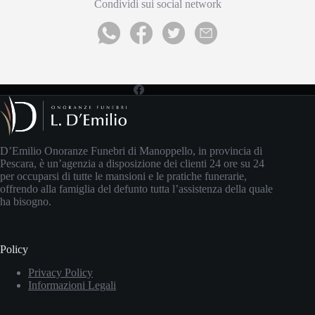
Condividi sui social network
D’Emilio Onoranze Funebri di Manoppello, in provincia di
Pescara, è un’agenzia a disposizione dei clienti 24 ore su 24
per occuparsi di tutte le mansioni e le pratiche funerarie,
offrendo alla famiglia del defunto tutta l’assistenza della quale
ha bisogno.
Policy
Privacy Policy
Informazioni Legali