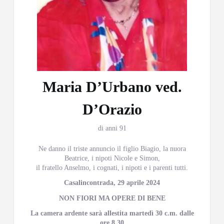
Maria D’Urbano ved.
D’Orazio
di anni 91
Ne danno il triste annuncio il figlio Biagio, la nuora
Beatrice, i nipoti Nicole e Simon,
il fratello Anselmo, i cognati, i nipoti e i parenti tutti.
Casalincontrada, 29 aprile 2024
NON FIORI MA OPERE DI BENE
La camera ardente sarà allestita martedì 30 c.m. dalle
ore 8,30