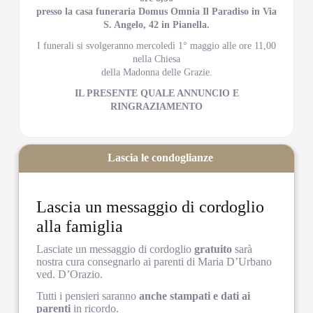
presso la casa funeraria Domus Omnia Il Paradiso in Via
S. Angelo, 42 in Pianella.
I funerali si svolgeranno mercoledì 1° maggio alle ore 11,00
nella Chiesa
della Madonna delle Grazie.
IL PRESENTE QUALE ANNUNCIO E
RINGRAZIAMENTO
Lascia le condoglianze
Lascia un messaggio di cordoglio
alla famiglia
Lasciate un messaggio di cordoglio
gratuito
sarà
nostra cura consegnarlo ai parenti di Maria D’Urbano
ved. D’Orazio.
Tutti i pensieri saranno
anche stampati e dati ai
parenti
in ricordo.