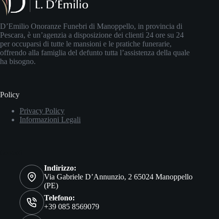
D’Emilio Onoranze Funebri di Manoppello, in provincia di
Pescara, è un’agenzia a disposizione dei clienti 24 ore su 24
per occuparsi di tutte le mansioni e le pratiche funerarie,
offrendo alla famiglia del defunto tutta l’assistenza della quale
ha bisogno.
Policy
Privacy Policy
Informazioni Legali
Contatti
Indirizzo:
Via Gabriele D’Annunzio, 2 65024 Manoppello
(PE)
Telefono:
+39 085 8569079