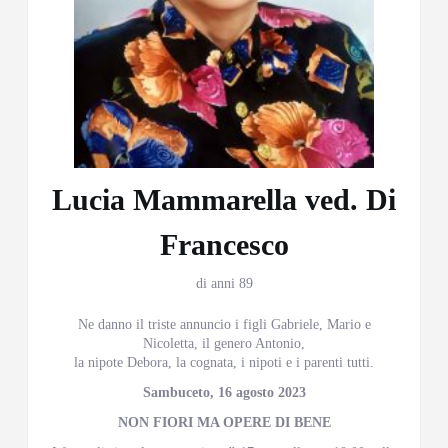
Lucia Mammarella ved. Di
Francesco
di anni 89
Ne danno il triste annuncio i figli Gabriele, Mario e
Nicoletta, il genero Antonio,
la nipote Debora, la cognata, i nipoti e i parenti tutti.
Sambuceto, 16 agosto 2023
NON FIORI MA OPERE DI BENE