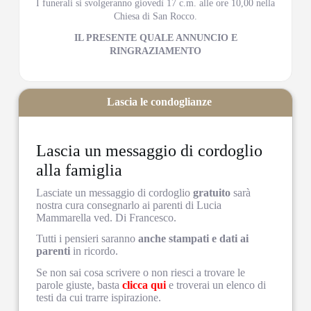
I funerali si svolgeranno giovedì 17 c.m. alle ore 10,00 nella
Chiesa di San Rocco.
IL PRESENTE QUALE ANNUNCIO E
RINGRAZIAMENTO
Lascia le condoglianze
Lascia un messaggio di cordoglio
alla famiglia
Lasciate un messaggio di cordoglio
gratuito
sarà
nostra cura consegnarlo ai parenti di Lucia
Mammarella ved. Di Francesco.
Tutti i pensieri saranno
anche stampati e dati ai
parenti
in ricordo.
Se non sai cosa scrivere o non riesci a trovare le
parole giuste, basta
clicca qui
e troverai un elenco di
testi da cui trarre ispirazione.