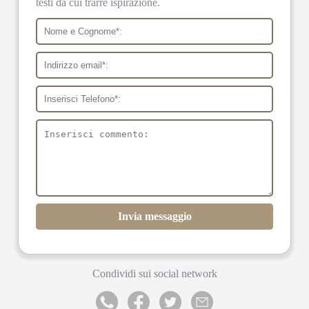
testi da cui trarre ispirazione.
Invia messaggio
Condividi sui social network