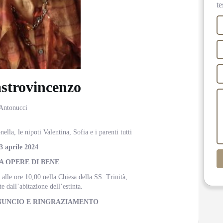
te
strovincenzo
 Antonucci
lla, le nipoti Valentina, Sofia e i parenti tutti
23 aprile 2024
A OPERE DI BENE
 alle ore 10,00 nella Chiesa della SS. Trinità,
 dall’abitazione dell’estinta.
NUNCIO E RINGRAZIAMENTO