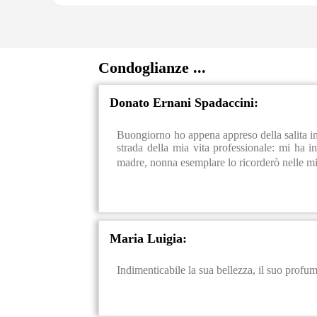
Condoglianze ...
Donato Ernani Spadaccini:
Buongiorno ho appena appreso della salita in 
strada della mia vita professionale: mi ha in
madre, nonna esemplare lo ricorderò nelle m
Maria Luigia:
Indimenticabile la sua bellezza, il suo profum