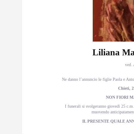
Liliana Ma
ved.
Ne danno l’annuncio le figlie Paola e Antone
Chieti, 
NON FIORI M
I funerali si svolgeranno giovedì 25 c.m.
muovendo anticipatamente
IL PRESENTE QUALE AN