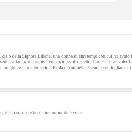
cielo della Signora Liliana, una donna di altri tempi con cui ho avuto l
segnato tanto, in primis l’educazione, il rispetto, l’onestà e al voler
ie preghiere. Un abbraccio a Paola e Antonella e sentite condoglianze.
o, il suo sorriso e la sua inconfondibile voce.