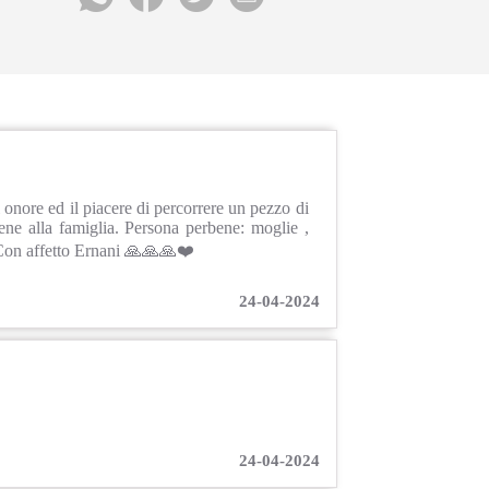
 onore ed il piacere di percorrere un pezzo di
 bene alla famiglia. Persona perbene: moglie ,
 Con affetto Ernani 🙏🙏🙏❤️
24-04-2024
24-04-2024