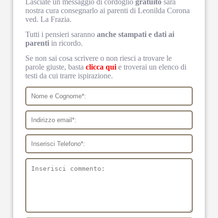
Lasciate un messaggio di cordoglio
gratuito
sarà
nostra cura consegnarlo ai parenti di Leonilda Corona
ved. La Frazia.
Tutti i pensieri saranno
anche stampati e dati ai
parenti
in ricordo.
Se non sai cosa scrivere o non riesci a trovare le
parole giuste, basta
clicca qui
e troverai un elenco di
testi da cui trarre ispirazione.