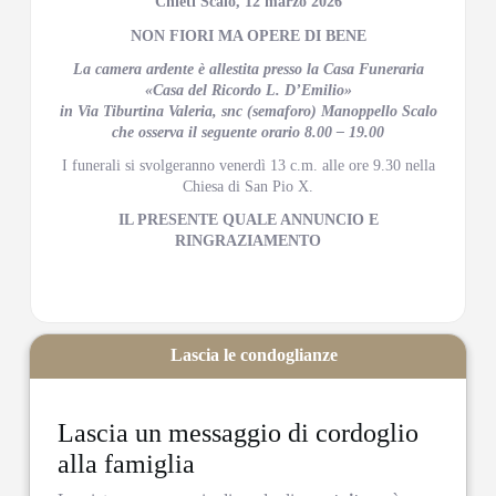
Chieti Scalo, 12 marzo 2026
NON FIORI MA OPERE DI BENE
La camera ardente è allestita presso la Casa Funeraria
«Casa del Ricordo L. D’Emilio»
in Via Tiburtina Valeria, snc (semaforo) Manoppello Scalo
che osserva il seguente orario 8.00 – 19.00
I funerali si svolgeranno venerdì 13 c.m. alle ore 9.30 nella
Chiesa di San Pio X.
IL PRESENTE QUALE ANNUNCIO E
RINGRAZIAMENTO
Lascia le condoglianze
Lascia un messaggio di cordoglio
alla famiglia