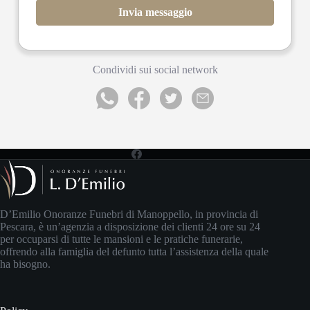
Invia messaggio
Condividi sui social network
D’Emilio Onoranze Funebri di Manoppello, in provincia di
Pescara, è un’agenzia a disposizione dei clienti 24 ore su 24
per occuparsi di tutte le mansioni e le pratiche funerarie,
offrendo alla famiglia del defunto tutta l’assistenza della quale
ha bisogno.