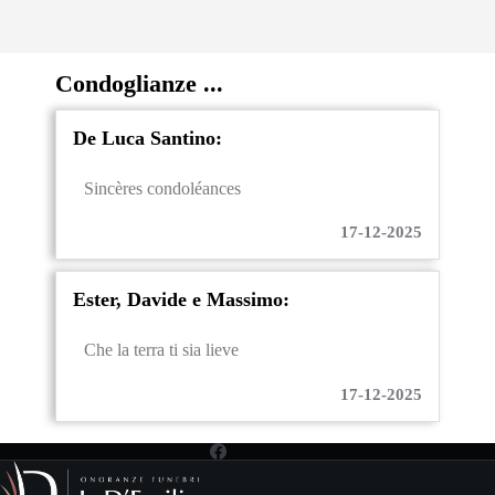
Condoglianze ...
De Luca Santino:
Sincères condoléances
17-12-2025
Ester, Davide e Massimo:
Che la terra ti sia lieve
17-12-2025