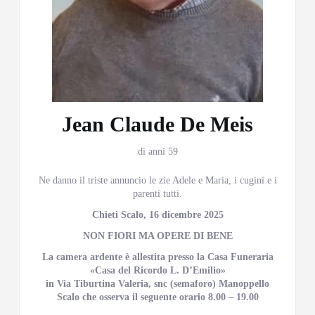
Jean Claude De Meis
di anni 59
Ne danno il triste annuncio le zie Adele e Maria, i cugini e i
parenti tutti.
Chieti Scalo, 16 dicembre 2025
NON FIORI MA OPERE DI BENE
La camera ardente è allestita presso la Casa Funeraria
«Casa del Ricordo L. D’Emilio»
in Via Tiburtina Valeria, snc (semaforo) Manoppello
Scalo che osserva il seguente orario 8.00 – 19.00