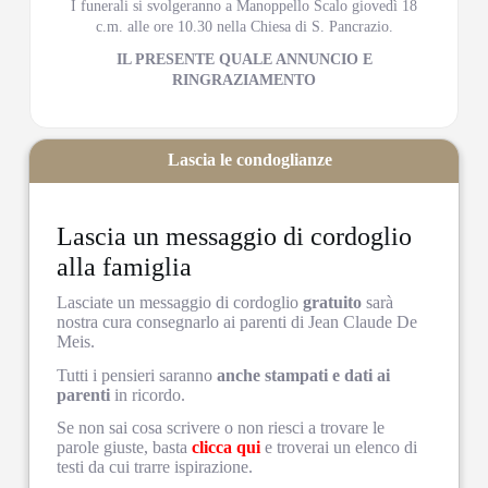
I funerali si svolgeranno a Manoppello Scalo giovedì 18
c.m. alle ore 10.30 nella Chiesa di S. Pancrazio.
IL PRESENTE QUALE ANNUNCIO E
RINGRAZIAMENTO
Lascia le condoglianze
Lascia un messaggio di cordoglio
alla famiglia
Lasciate un messaggio di cordoglio
gratuito
sarà
nostra cura consegnarlo ai parenti di Jean Claude De
Meis.
Tutti i pensieri saranno
anche stampati e dati ai
parenti
in ricordo.
Se non sai cosa scrivere o non riesci a trovare le
parole giuste, basta
clicca qui
e troverai un elenco di
testi da cui trarre ispirazione.