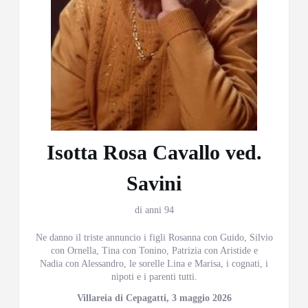
Isotta Rosa Cavallo ved.
Savini
di anni 94
Ne danno il triste annuncio i figli Rosanna con Guido, Silvio
con Ornella, Tina con Tonino, Patrizia con Aristide e
Nadia con Alessandro, le sorelle Lina e Marisa, i cognati, i
nipoti e i parenti tutti.
Villareia di Cepagatti, 3 maggio 2026