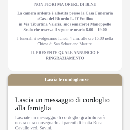
NON FIORI MA OPERE DI BENE
La camera ardente è allestita presso la Casa Funeraria
«Casa del Ricordo L. D’Emilio»
in Via Tiburtina Valeria, snc (semaforo) Manoppello
Scalo che osserva il seguente orario 8.00 – 19.00
I funerali si svolgeranno lunedì 4 c.m. alle ore 16,00 nella
Chiesa di San Sebastiano Martire.
IL PRESENTE QUALE ANNUNCIO E
RINGRAZIAMENTO
Lascia le condoglianze
Lascia un messaggio di cordoglio
alla famiglia
Lasciate un messaggio di cordoglio
gratuito
sarà
nostra cura consegnarlo ai parenti di Isotta Rosa
Cavallo ved. Savini.