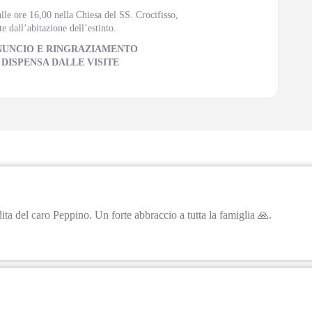
alle ore 16,00 nella Chiesa del SS. Crocifisso,
 dall’abitazione dell’estinto.
NUNCIO E RINGRAZIAMENTO
 DISPENSA DALLE VISITE
ita del caro Peppino. Un forte abbraccio a tutta la famiglia 🙏.