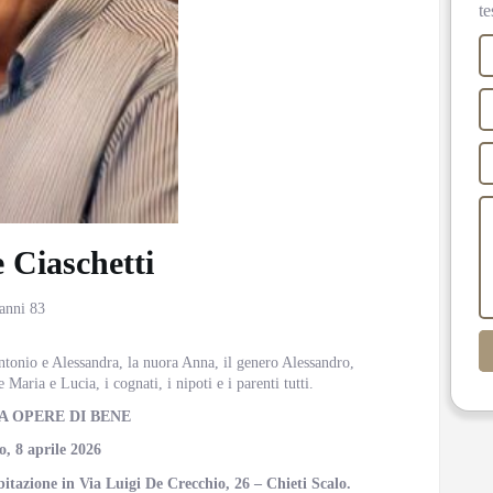
te
 Ciaschetti
 anni 83
Antonio e Alessandra, la nuora Anna, il genero Alessandro,
Maria e Lucia, i cognati, i nipoti e i parenti tutti.
A OPERE DI BENE
o, 8 aprile 2026
bitazione in Via Luigi De Crecchio, 26 – Chieti Scalo.