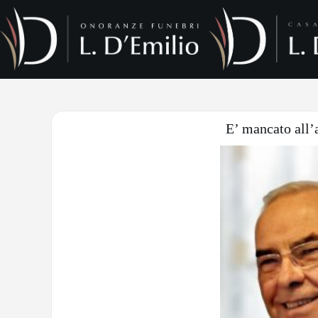
E’ mancato all’a