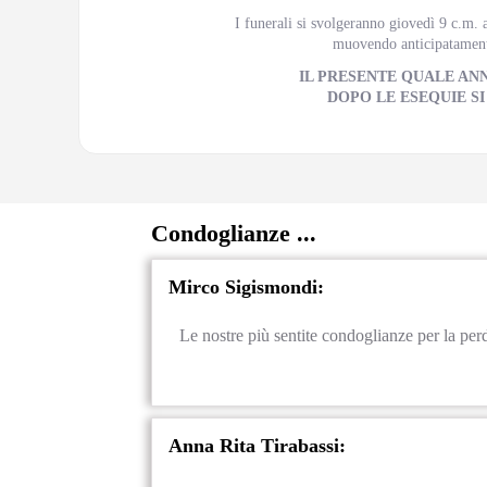
I funerali si svolgeranno giovedì 9 c.m. 
muovendo anticipatamente
IL PRESENTE QUALE AN
DOPO LE ESEQUIE SI
Condoglianze ...
Mirco Sigismondi:
Le nostre più sentite condoglianze per la perd
Anna Rita Tirabassi: