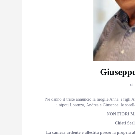
Giuseppe
di
Ne danno il triste annuncio la moglie Anna, i figli 
i nipoti Lorenzo, Andrea e Giuseppe, le sorelle 
NON FIORI M
Chieti Scal
La camera ardente è allestita presso la propria a