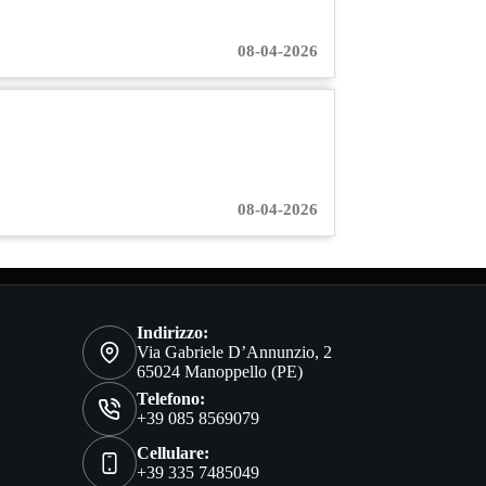
08-04-2026
08-04-2026
Contatti
Indirizzo:
Via Gabriele D’Annunzio, 2
65024 Manoppello (PE)
Telefono:
+39 085 8569079
Cellulare:
+39 335 7485049