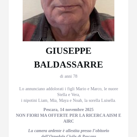
GIUSEPPE
BALDASSARRE
di anni 78
Lo annunciano addolorati i figli Mario e Marco, le nuore
Stella e Vera,
i nipotini Liam, Mia, Maya e Noah, la sorella Luisella.
Pescara, 14 novembre 2025
NON FIORI MA OFFERTE PER LA RICERCA AISM E
AIRC
La camera ardente è allestita presso l’obitorio
dell’Ospedale Civile di Pescara