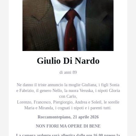
Giulio Di Nardo
di anni 89
Ne danno il triste annuncio la moglie Giuliana, i figli Sonia
e Fabrizio, il genero Nello, la nuora Veruska, i nipoti Gloria
con Carlo,
Lorenzo, Francesco, Piergiorgio, Andrea e Soleil, le sorelle
Maria e Miranda, i cognati i nipoti e i parenti tutti.
Roccamontepiano, 21 aprile 2026
NON FIORI MA OPERE DI BENE
La camera ardente sarà allestita dalle ore 16,00 presso la