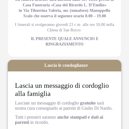
Casa Funeraria «Casa del Ricordo L. D’Emilio»
in Via Tiburtina Valeria, snc (semaforo) Manoppello
Scalo che osserva il seguente orario 8.00 – 19.00
I funerali si svolgeranno giovedì 23 c.m. alle ore 10,00 nella
Chiesa di San Rocco.
IL PRESENTE QUALE ANNUNCIO E
RINGRAZIAMENTO
Lascia le condoglianze
Lascia un messaggio di cordoglio
alla famiglia
Lasciate un messaggio di cordoglio
gratuito
sarà
nostra cura consegnarlo ai parenti di Giulio Di Nardo.
Tutti i pensieri saranno
anche stampati e dati ai
parenti
in ricordo.