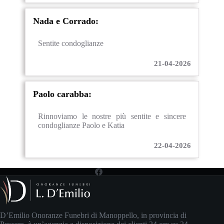
Nada e Corrado:
Sentite condoglianze
21-04-2026
Paolo carabba:
Rinnoviamo le nostre più sentite e sincere
condoglianze Paolo e Katia
22-04-2026
D’Emilio Onoranze Funebri di Manoppello, in provincia di