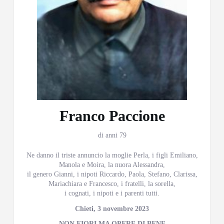
Franco Paccione
di anni 79
Ne danno il triste annuncio la moglie Perla, i figli Emiliano,
Manola e Moira, la nuora Alessandra,
il genero Gianni, i nipoti Riccardo, Paola, Stefano, Clarissa,
Mariachiara e Francesco, i fratelli, la sorella,
i cognati, i nipoti e i parenti tutti.
Chieti, 3 novembre 2023
NON FIORI MA OPERE DI BENE