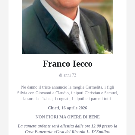
Franco Iecco
di anni 73
Ne danno il triste annuncio la moglie Carmelita, i figli
Silvia con Giovanni e Claudio, i nipoti Christian e Samuel,
la sorella Tiziana, i cognati, i nipoti e i parenti tutti.
Chieti, 16 aprile 2026
NON FIORI MA OPERE DI BENE
La camera ardente sarà allestita dalle ore 12.00 presso la
Casa Funeraria «Casa del Ricordo L. D’Emilio»