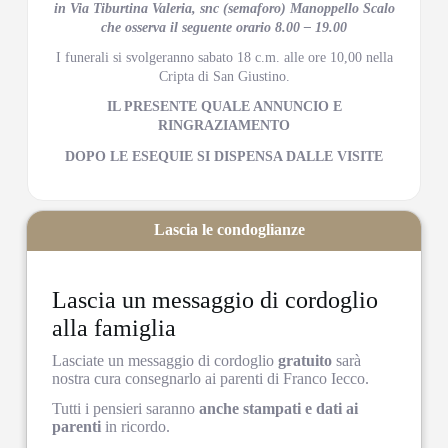
in Via Tiburtina Valeria, snc (semaforo) Manoppello Scalo
che osserva il seguente orario 8.00 – 19.00
I funerali si svolgeranno sabato 18 c.m. alle ore 10,00 nella
Cripta di San Giustino.
IL PRESENTE QUALE ANNUNCIO E
RINGRAZIAMENTO
DOPO LE ESEQUIE SI DISPENSA DALLE VISITE
Lascia le condoglianze
Lascia un messaggio di cordoglio
alla famiglia
Lasciate un messaggio di cordoglio
gratuito
sarà
nostra cura consegnarlo ai parenti di Franco Iecco.
Tutti i pensieri saranno
anche stampati e dati ai
parenti
in ricordo.