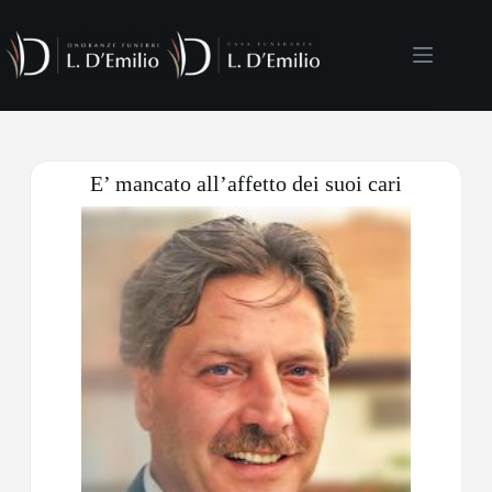
E’ mancato all’affetto dei suoi cari