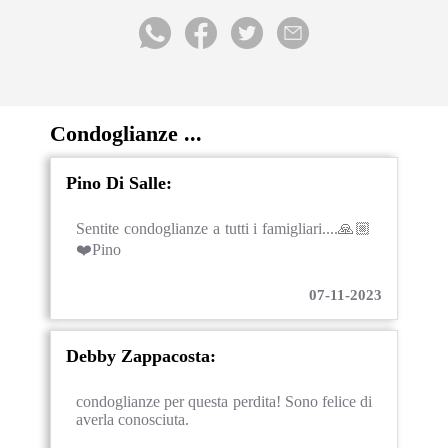
Condoglianze ...
Pino Di Salle:
Sentite condoglianze a tutti i famigliari....🙏🏼
❤️Pino
07-11-2023
Debby Zappacosta:
condoglianze per questa perdita! Sono felice di
averla conosciuta.