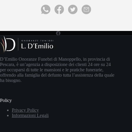
D’Emilio Onoranze Funebri di Manoppello, in provincia di
Pescara, è un’agenzia a disposizione dei clienti 24 ore su 24
per occuparsi di tutte le mansioni e le pratiche funerarie,
offrendo alla famiglia del defunto tutta l’assistenza della quale
ha bisogno.
Policy
Privacy Policy
Informazioni Legali