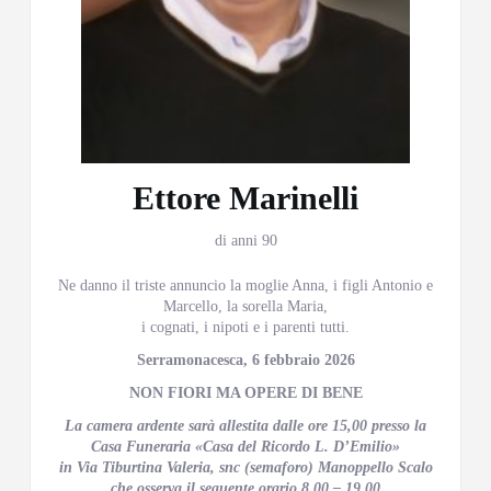
Ettore Marinelli
di anni 90
Ne danno il triste annuncio la moglie Anna, i figli Antonio e
Marcello, la sorella Maria,
i cognati, i nipoti e i parenti tutti.
Serramonacesca, 6 febbraio 2026
NON FIORI MA OPERE DI BENE
La camera ardente sarà allestita dalle ore 15,00 presso la
Casa Funeraria «Casa del Ricordo L. D’Emilio»
in Via Tiburtina Valeria, snc (semaforo) Manoppello Scalo
che osserva il seguente orario 8.00 – 19.00