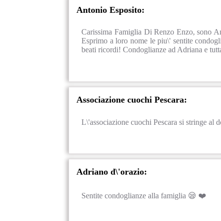
Antonio Esposito:
Carissima Famiglia Di Renzo Enzo, sono An
Esprimo a loro nome le piu\' sentite condogl
beati ricordi! Condoglianze ad Adriana e tut
Associazione cuochi Pescara:
L\'associazione cuochi Pescara si stringe al d
Adriano d\'orazio:
Sentite condoglianze alla famiglia 😪 ❤️