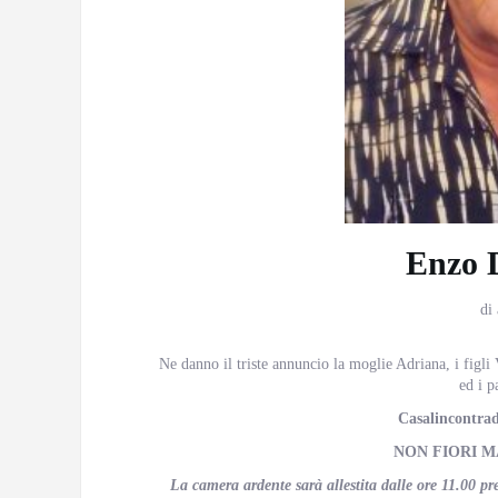
Enzo 
di
Ne danno il triste annuncio la moglie Adriana, i figli
ed i pa
Casalincontrad
NON FIORI M
La camera ardente sarà allestita dalle ore 11.00 