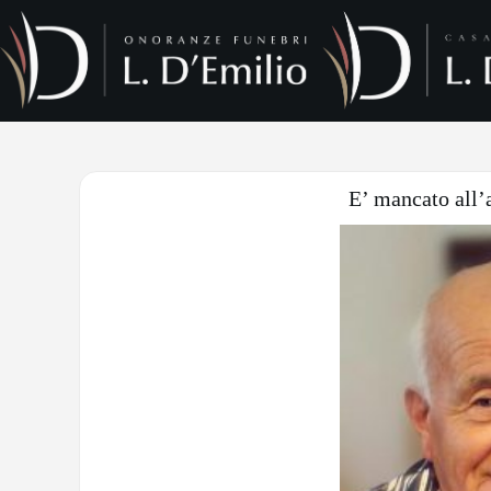
E’ mancato all’a