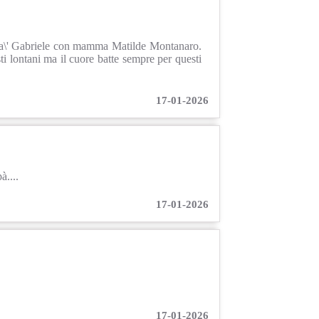
pa\' Gabriele con mamma Matilde Montanaro.
i lontani ma il cuore batte sempre per questi
17-01-2026
à....
17-01-2026
17-01-2026