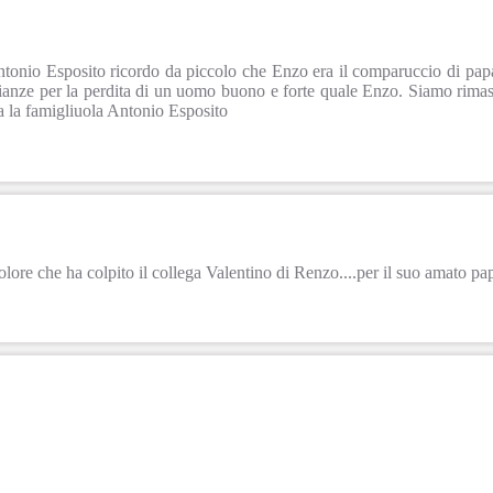
tonio Esposito ricordo da piccolo che Enzo era il comparuccio di pa
ianze per la perdita di un uomo buono e forte quale Enzo. Siamo rimast
ta la famigliuola Antonio Esposito
olore che ha colpito il collega Valentino di Renzo....per il suo amato pap