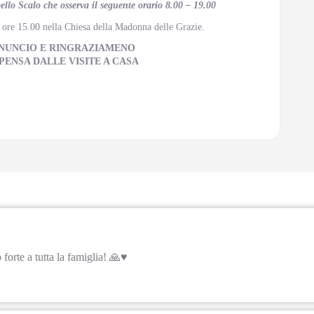
llo Scalo che osserva il seguente orario 8.00 – 19.00
e ore 15.00 nella Chiesa della Madonna delle Grazie.
NNUNCIO E RINGRAZIAMENO
SPENSA DALLE VISITE A CASA
orte a tutta la famiglia! 🙏♥️