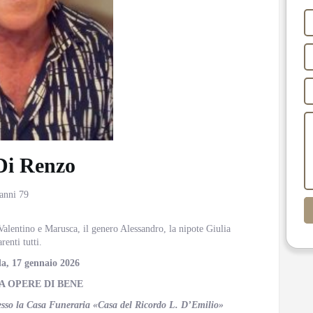
Di Renzo
 anni 79
 Valentino e Marusca, il genero Alessandro, la nipote Giulia
renti tutti.
a, 17 gennaio 2026
A OPERE DI BENE
presso la Casa Funeraria «Casa del Ricordo L. D’Emilio»