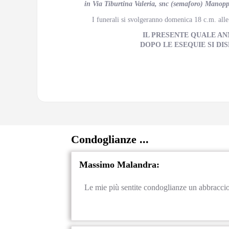
in Via Tiburtina Valeria, snc (semaforo) Manoppe
I funerali si svolgeranno domenica 18 c.m. all
IL PRESENTE QUALE A
DOPO LE ESEQUIE SI DI
Condoglianze ...
Massimo Malandra:
Le mie più sentite condoglianze un abbraccio f