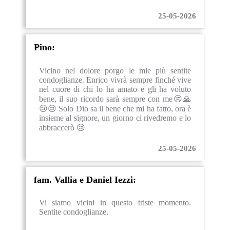
25-05-2026
Pino:
Vicino nel dolore porgo le mie più sentite
condoglianze. Enrico vivrà sempre finché vive
nel cuore di chi lo ha amato e gli ha voluto
bene, il suo ricordo sarà sempre con me😢🙏
😢😢 Solo Dio sa il bene che mi ha fatto, ora è
insieme al signore, un giorno ci rivedremo e lo
abbraccerò 😢
25-05-2026
fam. Vallia e Daniel Iezzi:
Vi siamo vicini in questo triste momento.
Sentite condoglianze.