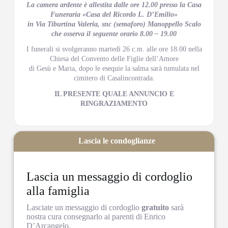
La camera ardente è allestita dalle ore 12.00 presso la Casa
Funeraria «Casa del Ricordo L. D’Emilio»
in Via Tiburtina Valeria, snc (semaforo) Manoppello Scalo
che osserva il seguente orario 8.00 – 19.00
I funerali si svolgeranno martedì 26 c.m. alle ore 18.00 nella
Chiesa del Convento delle Figlie dell’Amore
di Gesù e Maria, dopo le esequie la salma sarà tumulata nel
cimitero di Casalincontrada.
IL PRESENTE QUALE ANNUNCIO E
RINGRAZIAMENTO
Lascia le condoglianze
Lascia un messaggio di cordoglio
alla famiglia
Lasciate un messaggio di cordoglio
gratuito
sarà
nostra cura consegnarlo ai parenti di Enrico
D’Arcangelo.