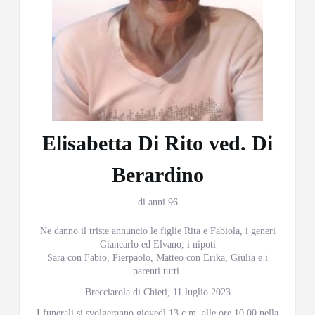
Elisabetta Di Rito ved. Di
Berardino
di anni 96
Ne danno il triste annuncio le figlie Rita e Fabiola, i generi
Giancarlo ed Elvano, i nipoti
Sara con Fabio, Pierpaolo, Matteo con Erika, Giulia e i
parenti tutti.
Brecciarola di Chieti, 11 luglio 2023
I funerali si svolgeranno giovedì 13 c.m. alle ore 10,00 nella