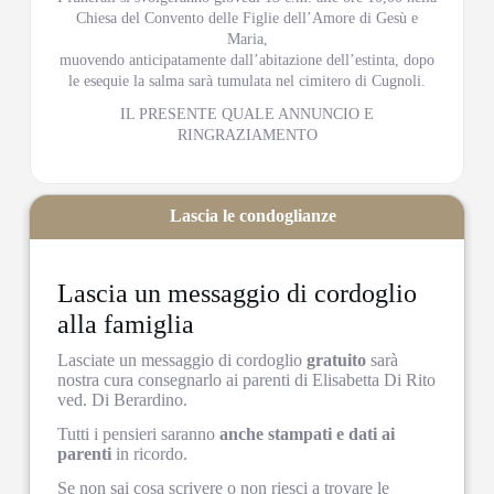
Chiesa del Convento delle Figlie dell’Amore di Gesù e
Maria,
muovendo anticipatamente dall’abitazione dell’estinta, dopo
le esequie la salma sarà tumulata nel cimitero di Cugnoli.
IL PRESENTE QUALE ANNUNCIO E
RINGRAZIAMENTO
Lascia le condoglianze
Lascia un messaggio di cordoglio
alla famiglia
Lasciate un messaggio di cordoglio
gratuito
sarà
nostra cura consegnarlo ai parenti di Elisabetta Di Rito
ved. Di Berardino.
Tutti i pensieri saranno
anche stampati e dati ai
parenti
in ricordo.
Se non sai cosa scrivere o non riesci a trovare le