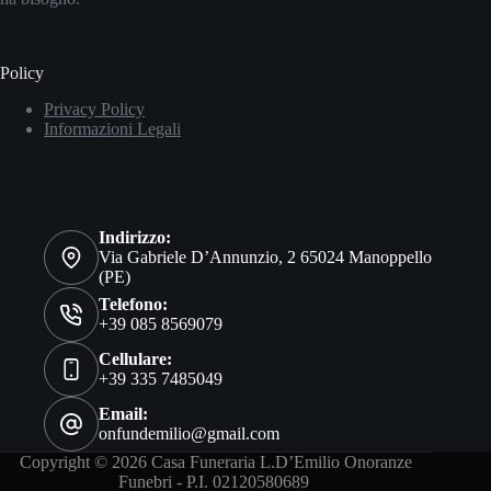
Policy
Privacy Policy
Informazioni Legali
Contatti
Indirizzo:
Via Gabriele D’Annunzio, 2 65024 Manoppello
(PE)
Telefono:
+39 085 8569079
Cellulare:
+39 335 7485049
Email:
onfundemilio@gmail.com
Copyright © 2026 Casa Funeraria L.D’Emilio Onoranze
Funebri - P.I. 02120580689