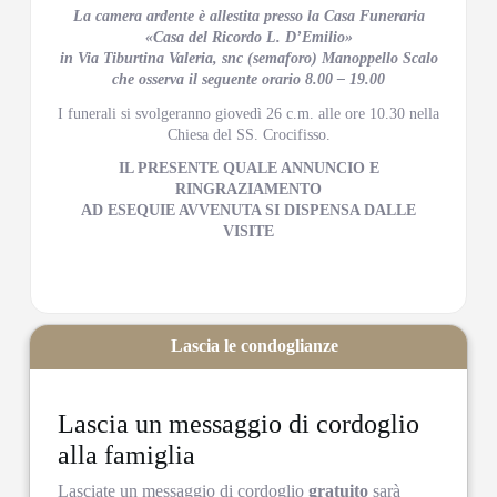
La camera ardente è allestita presso la Casa Funeraria
«Casa del Ricordo L. D’Emilio»
in Via Tiburtina Valeria, snc (semaforo) Manoppello Scalo
che osserva il seguente orario 8.00 – 19.00
I funerali si svolgeranno giovedì 26 c.m. alle ore 10.30 nella
Chiesa del SS. Crocifisso.
IL PRESENTE QUALE ANNUNCIO E
RINGRAZIAMENTO
AD ESEQUIE AVVENUTA SI DISPENSA DALLE
VISITE
Lascia le condoglianze
Lascia un messaggio di cordoglio
alla famiglia
Lasciate un messaggio di cordoglio
gratuito
sarà