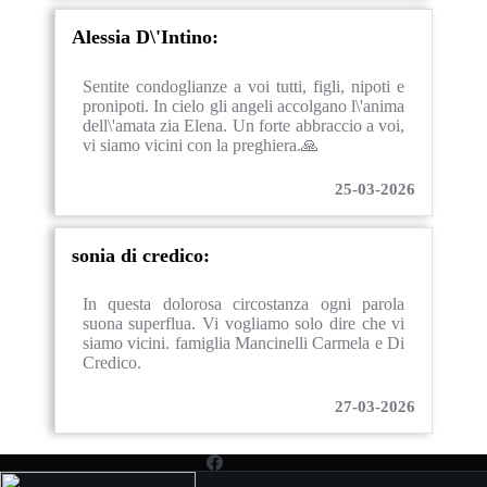
Alessia D\'Intino:
Sentite condoglianze a voi tutti, figli, nipoti e
pronipoti. In cielo gli angeli accolgano l\'anima
dell\'amata zia Elena. Un forte abbraccio a voi,
vi siamo vicini con la preghiera.🙏
25-03-2026
sonia di credico:
In questa dolorosa circostanza ogni parola
suona superflua. Vi vogliamo solo dire che vi
siamo vicini. famiglia Mancinelli Carmela e Di
Credico.
27-03-2026