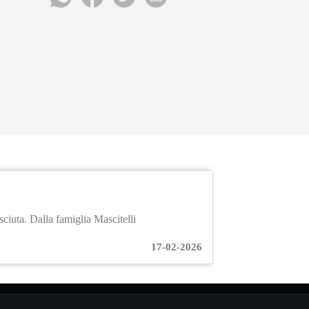
ciuta. Dalla famiglia Mascitelli
17-02-2026
Contatti