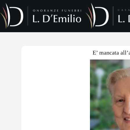
E’ mancata all’a