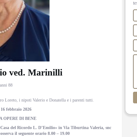
te
o ved. Marinilli
 anni 88
ro Loreto, i nipoti Valerio e Donatella e i parenti tutti.
, 16 febbraio 2026
A OPERE DI BENE
 «Casa del Ricordo L. D’Emilio»
in Via Tiburtina Valeria, snc
sserva il seguente orario 8.00 – 19.00