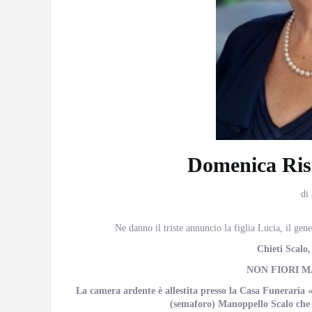
Domenica Risi
di
Ne danno il triste annuncio la figlia Lucia, il gene
Chieti Scalo
NON FIORI M
La camera ardente è allestita presso la Casa Funeraria
(semaforo) Manoppello Scalo che o