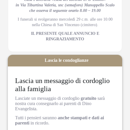
in Via Tiburtina Valeria, snc (semaforo) Manoppello Scalo
che osserva il seguente orario 8.00 – 19.00
I funerali si svolgeranno mercoledì 29 c.m. alle ore 10.00
nella Chiesa di San Vincenzo (cimitero).
IL PRESENTE QUALE ANNUNCIO E
RINGRAZIAMENTO
Lascia le condoglianze
Lascia un messaggio di cordoglio
alla famiglia
Lasciate un messaggio di cordoglio
gratuito
sarà
nostra cura consegnarlo ai parenti di Dino
Evangelista.
Tutti i pensieri saranno
anche stampati e dati ai
parenti
in ricordo.