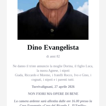
Dino Evangelista
di anni 82
Ne danno il triste annuncio la moglie Dorina, il figlio Luca,
la nuora Agnese, i nipoti
Giada, Riccardo e Moreno, i fratelli Rocco, Ivo e Gino, i
cognati, i nipoti e i parenti tutti.
Turrivalignani, 27 aprile 2026
NON FIORI MA OPERE DI BENE
La camera ardente sarà allestita dalle ore 16.00 presso la
Casa Funeraria «Casa del Ricordo L. D’Emilio»