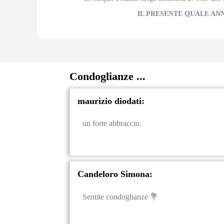
IL PRESENTE QUALE AN
Condoglianze ...
maurizio diodati:
un forte abbraccio.
Candeloro Simona:
Sentite condoglianze 💐