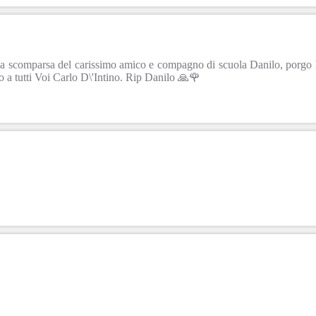
scomparsa del carissimo amico e compagno di scuola Danilo, porgo le 
 a tutti Voi Carlo D\'Intino. Rip Danilo 🙏🌹