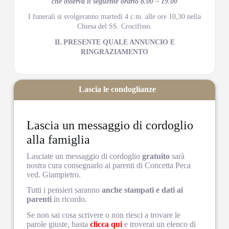
che osserva il seguente orario 8.00 – 19.00
I funerali si svolgeranno martedì 4 c.m. alle ore 10,30 nella
Chiesa del SS. Crocifisso.
IL PRESENTE QUALE ANNUNCIO E
RINGRAZIAMENTO
Lascia le condoglianze
Lascia un messaggio di cordoglio
alla famiglia
Lasciate un messaggio di cordoglio
gratuito
sarà
nostra cura consegnarlo ai parenti di Concetta Peca
ved. Giampietro.
Tutti i pensieri saranno
anche stampati e dati ai
parenti
in ricordo.
Se non sai cosa scrivere o non riesci a trovare le
parole giuste, basta
clicca qui
e troverai un elenco di