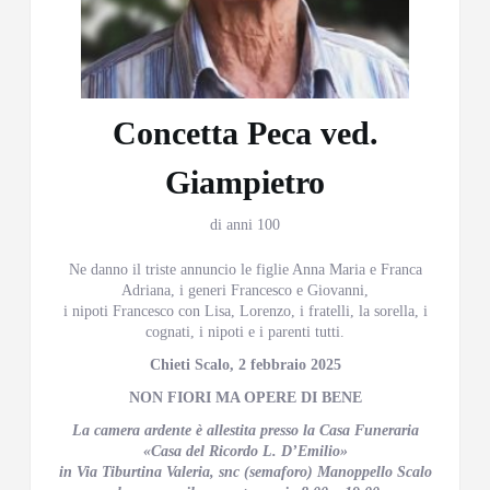
Concetta Peca ved.
Giampietro
di anni 100
Ne danno il triste annuncio le figlie Anna Maria e Franca
Adriana, i generi Francesco e Giovanni,
i nipoti Francesco con Lisa, Lorenzo, i fratelli, la sorella, i
cognati, i nipoti e i parenti tutti.
Chieti Scalo, 2 febbraio 2025
NON FIORI MA OPERE DI BENE
La camera ardente è allestita presso la Casa Funeraria
«Casa del Ricordo L. D’Emilio»
in Via Tiburtina Valeria, snc (semaforo) Manoppello Scalo