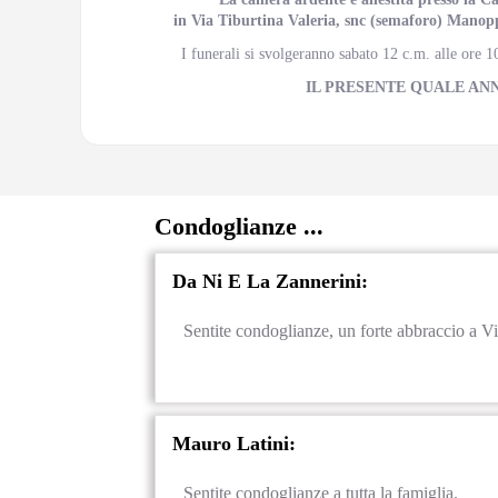
in Via Tiburtina Valeria, snc (semaforo) Manoppe
I funerali si svolgeranno sabato 12 c.m. alle ore 
IL PRESENTE QUALE AN
Condoglianze ...
Da Ni E La Zannerini:
Sentite condoglianze, un forte abbraccio a Vi
Mauro Latini:
Sentite condoglianze a tutta la famiglia.