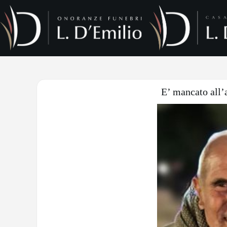
E’ mancato all’a