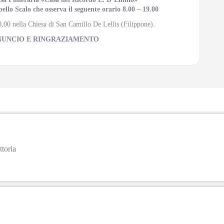
llo Scalo che osserva il seguente orario 8.00 – 19.00
10,00 nella Chiesa di San Camillo De Lellis (Filippone).
NUNCIO E RINGRAZIAMENTO
ttoria