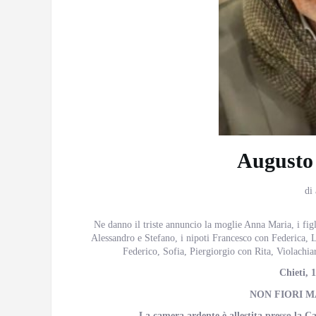
Augusto
di
Ne danno il triste annuncio la moglie Anna Maria, i figli
Alessandro e Stefano, i nipoti Francesco con Federica, 
Federico, Sofia, Piergiorgio con Rita, Violachia
Chieti, 
NON FIORI M
La camera ardente è allestita presso la 