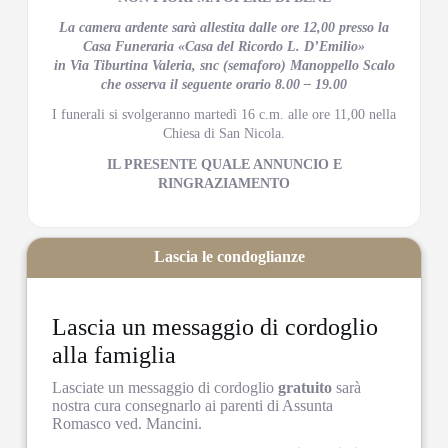
La camera ardente sarà allestita dalle ore 12,00 presso la
Casa Funeraria «Casa del Ricordo L. D’Emilio»
in Via Tiburtina Valeria, snc (semaforo) Manoppello Scalo
che osserva il seguente orario 8.00 – 19.00
I funerali si svolgeranno martedì 16 c.m. alle ore 11,00 nella
Chiesa di San Nicola.
IL PRESENTE QUALE ANNUNCIO E
RINGRAZIAMENTO
Lascia le condoglianze
Lascia un messaggio di cordoglio
alla famiglia
Lasciate un messaggio di cordoglio
gratuito
sarà
nostra cura consegnarlo ai parenti di Assunta
Romasco ved. Mancini.