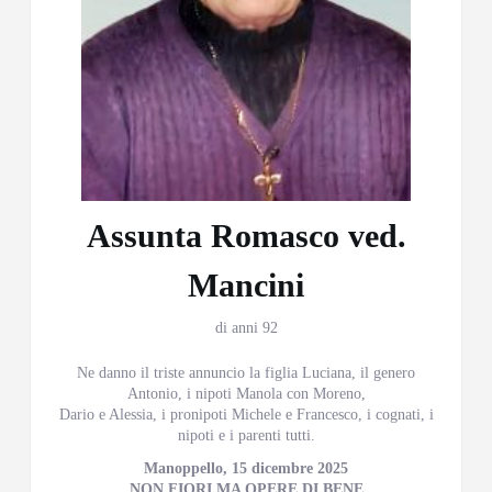
Assunta Romasco ved.
Mancini
di anni 92
Ne danno il triste annuncio la figlia Luciana, il genero
Antonio, i nipoti Manola con Moreno,
Dario e Alessia, i pronipoti Michele e Francesco, i cognati, i
nipoti e i parenti tutti.
Manoppello, 15 dicembre 2025
NON FIORI MA OPERE DI BENE