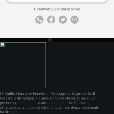
Condividi sui social network
D’Emilio Onoranze Funebri di Manoppello, in provincia di
Pescara, è un’agenzia a disposizione dei clienti 24 ore su 24
per occuparsi di tutte le mansioni e le pratiche funerarie,
offrendo alla famiglia del defunto tutta l’assistenza della quale
ha bisogno.