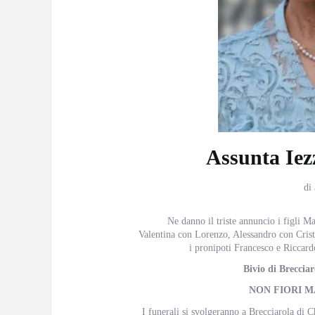
Assunta Iez
di
Ne danno il triste annuncio i figli Ma
Valentina con Lorenzo, Alessandro con Cris
i pronipoti Francesco e Riccardo,
Bivio di Breccia
NON FIORI M
I funerali si svolgeranno a Brecciarola di C