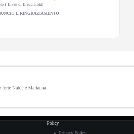
lo ( Bivio di Brecciarola).
NUNCIO E RINGRAZIAMENTO
io forte Naide e Marianna
Policy
Privacy Policy