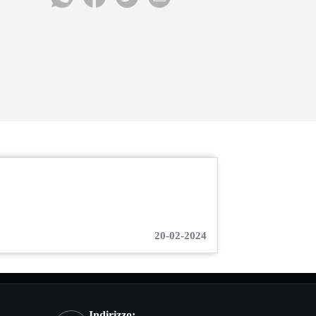
20-02-2024
Contatti
Indirizzo: