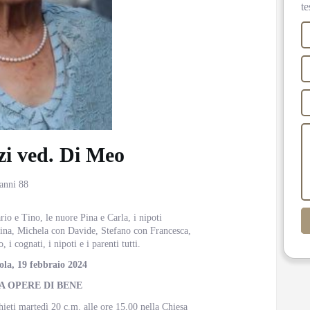
te
zi ved. Di Meo
 anni 88
rio e Tino, le nuore Pina e Carla, i nipoti
tina, Michela con Davide, Stefano con Francesca,
 i cognati, i nipoti e i parenti tutti.
rola, 19 febbraio 2024
A OPERE DI BENE
hieti martedì 20 c.m. alle ore 15,00 nella Chiesa