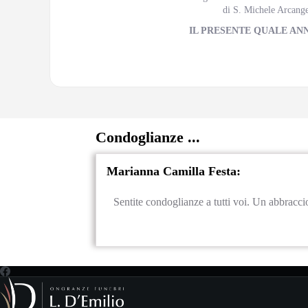
di S. Michele Arcange
IL PRESENTE QUALE AN
Condoglianze ...
Marianna Camilla Festa:
Sentite condoglianze a tutti voi. Un abbracc