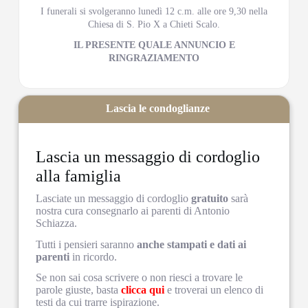
I funerali si svolgeranno lunedì 12 c.m. alle ore 9,30 nella
Chiesa di S. Pio X a Chieti Scalo.
IL PRESENTE QUALE ANNUNCIO E
RINGRAZIAMENTO
Lascia le condoglianze
Lascia un messaggio di cordoglio
alla famiglia
Lasciate un messaggio di cordoglio
gratuito
sarà
nostra cura consegnarlo ai parenti di Antonio
Schiazza.
Tutti i pensieri saranno
anche stampati e dati ai
parenti
in ricordo.
Se non sai cosa scrivere o non riesci a trovare le
parole giuste, basta
clicca qui
e troverai un elenco di
testi da cui trarre ispirazione.