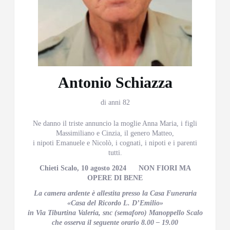
Antonio Schiazza
di anni 82
Ne danno il triste annuncio la moglie Anna Maria, i figli
Massimiliano e Cinzia, il genero Matteo,
i nipoti Emanuele e Nicolò, i cognati, i nipoti e i parenti
tutti.
Chieti Scalo, 10 agosto 2024 NON FIORI MA
OPERE DI BENE
La camera ardente è allestita presso la Casa Funeraria
«Casa del Ricordo L. D’Emilio»
in Via Tiburtina Valeria, snc (semaforo) Manoppello Scalo
che osserva il seguente orario 8.00 – 19.00