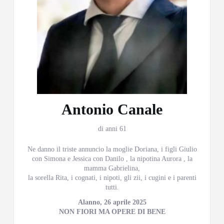
Antonio Canale
di anni 61
Ne danno il triste annuncio la moglie Doriana, i figli Giulio
con Simona e Jessica con Danilo , la nipotina Aurora , la
mamma Gabrielina,
la sorella Rita, i cognati, i nipoti, gli zii, i cugini e i parenti
tutti.
Alanno, 26 aprile 2025
NON FIORI MA OPERE DI BENE