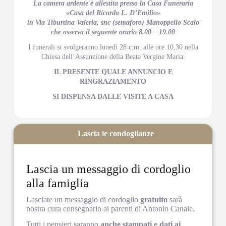
La camera ardente è allestita presso la Casa Funeraria
«Casa del Ricordo L. D’Emilio»
in Via Tiburtina Valeria, snc (semaforo) Manoppello Scalo
che osserva il seguente orario 8.00 – 19.00
I funerali si svolgeranno lunedì 28 c.m. alle ore 10,30 nella
Chiesa dell’Assunzione della Beata Vergine Maria.
IL PRESENTE QUALE ANNUNCIO E
RINGRAZIAMENTO
SI DISPENSA DALLE VISITE A CASA
Lascia le condoglianze
Lascia un messaggio di cordoglio
alla famiglia
Lasciate un messaggio di cordoglio
gratuito
sarà
nostra cura consegnarlo ai parenti di Antonio Canale.
Tutti i pensieri saranno
anche stampati e dati ai