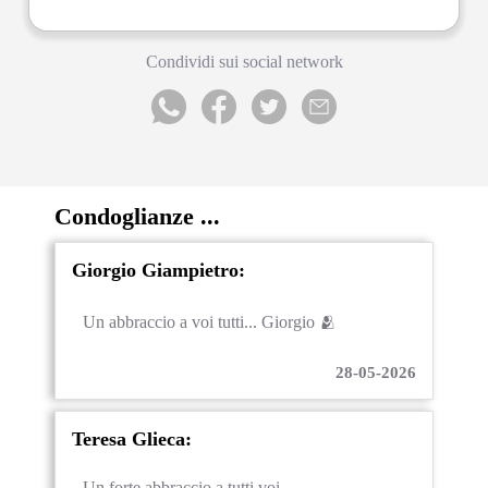
Condividi sui social network
Condoglianze ...
Giorgio Giampietro:
Un abbraccio a voi tutti... Giorgio 🫂
28-05-2026
Teresa Glieca:
Un forte abbraccio a tutti voi