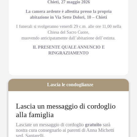
Chieti, 27 maggio 2026
La camera ardente è allestita presso la propria
abitazione in Via Sette Dolori, 10 – Chieti
I funerali si svolgeranno venerdì 29 c.m. alle ore 11,00 nella
Chiesa del Sacro Cuore,
muovendo anticipatamente dall’abitazione dell’estinta.
IL PRESENTE QUALE ANNUNCIO E
RINGRAZIAMENTO
Lascia le condoglianze
Lascia un messaggio di cordoglio
alla famiglia
Lasciate un messaggio di cordoglio
gratuito
sarà
nostra cura consegnarlo ai parenti di Anna Michetti
ved. Santarelli.