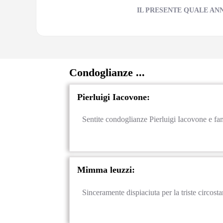
IL PRESENTE QUALE AN
Condoglianze ...
Pierluigi Iacovone:
Sentite condoglianze Pierluigi Iacovone e fa
Mimma leuzzi:
Sinceramente dispiaciuta per la triste circos