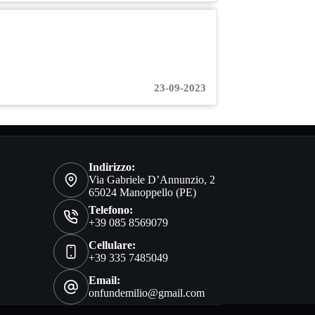
23-09-2023
Contatti
Indirizzo:
Via Gabriele D’Annunzio, 2
65024 Manoppello (PE)
Telefono:
+39 085 8569079
Cellulare:
+39 335 7485049
Email:
onfundemilio@gmail.com