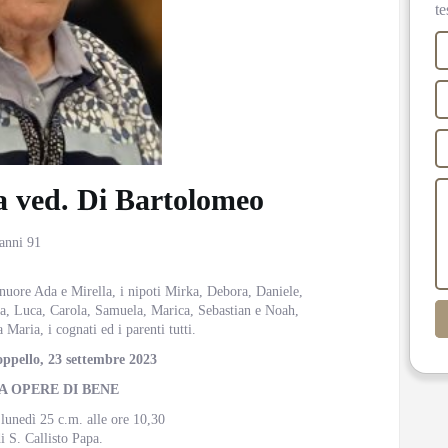
te
 ved. Di Bartolomeo
 anni 91
e nuore Ada e Mirella, i nipoti Mirka, Debora, Daniele,
ia, Luca, Carola, Samuela, Marica, Sebastian e Noah,
 Maria, i cognati ed i parenti tutti.
ppello, 23 settembre 2023
A OPERE DI BENE
 lunedì 25 c.m. alle ore 10,30
i S. Callisto Papa.