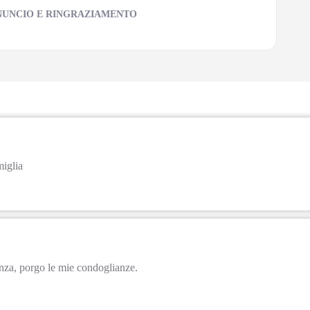
NUNCIO E RINGRAZIAMENTO
miglia
tanza, porgo le mie condoglianze.