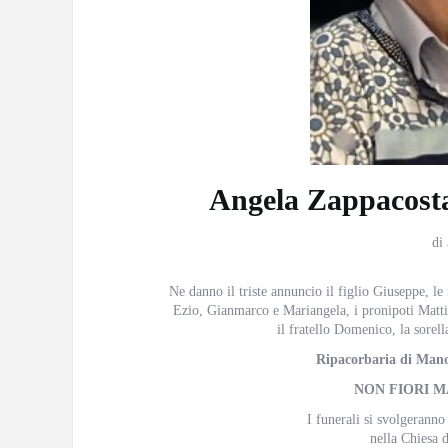
Angela Zappacosta
di
Ne danno il triste annuncio il figlio Giuseppe, l
Ezio, Gianmarco e Mariangela, i pronipoti Matt
il fratello Domenico, la sorella
Ripacorbaria di Mano
NON FIORI M
I funerali si svolgeranno
nella Chiesa d