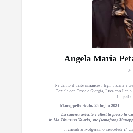
Angela Maria Peta
di
Ne danno il triste annuncio i figli Tiziana e G
Daniela con Omar e Giorgia, Luca con Ilenia e 
i nipoti e 
Manoppello Scalo, 23 luglio 
La camera ardente è allestita presso la 
in Via Tiburtina Valeria, snc (semaforo) Manoppe
I funerali si svolgeranno mercoledì 24 c.