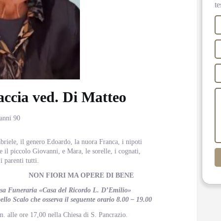
te
ccia ved. Di Matteo
 anni 90
abriele, il genero Edoardo, la nuora Franca, i nipoti
il piccolo Giovanni, e Mara, le sorelle, i cognati,
i parenti tutti.
2024 NON FIORI MA OPERE DI BENE
Casa Funeraria «Casa del Ricordo L. D’Emilio»
llo Scalo che osserva il seguente orario 8.00 – 19.00
m. alle ore 17,00 nella Chiesa di S. Pancrazio.